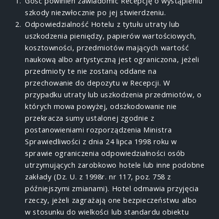
Gość powinien zawiadomić Recepcję o wystąpieniu
szkody niezwłocznie po jej stwierdzeniu.
Odpowiedzialność Hotelu z tytułu utraty lub
uszkodzenia pieniędzy, papierów wartościowych,
kosztowności, przedmiotów mających wartość
naukową albo artystyczną jest ograniczona, jeżeli
przedmioty te nie zostaną oddane na
przechowanie do depozytu w Recepcji. W
przypadku utraty lub uszkodzenia przedmiotów, o
których mowa powyżej, odszkodowanie nie
przekracza sumy ustalonej zgodnie z
postanowieniami rozporządzenia Ministra
Sprawiedliwości z dnia 24 lipca 1998 roku w
sprawie ograniczenia odpowiedzialności osób
utrzymujących zarobkowo hotele lub inne podobne
zakłady (Dz. U. z 1998r. nr 117, poz. 758 z
późniejszymi zmianami). Hotel odmawia przyjęcia
rzeczy, jeżeli zagrażają one bezpieczeństwu albo
w stosunku do wielkości lub standardu obiektu