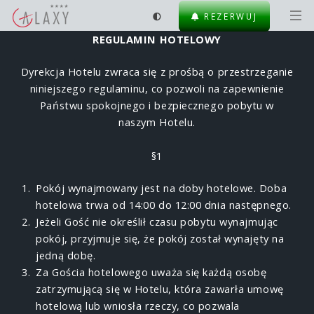
REZERWUJ
REGULAMIN HOTELOWY
Dyrekcja Hotelu zwraca się z prośbą o przestrzeganie
niniejszego regulaminu, co pozwoli na zapewnienie
Państwu spokojnego i bezpiecznego pobytu w
naszym Hotelu.
§1
Pokój wynajmowany jest na doby hotelowe. Doba
hotelowa trwa od 14:00 do 12:00 dnia następnego.
Jeżeli Gość nie określił czasu pobytu wynajmując
pokój, przyjmuje się, że pokój został wynajęty na
jedną dobę.
Za Gościa hotelowego uważa się każdą osobę
zatrzymującą się w Hotelu, która zawarła umowę
ho­telową lub wniosła rzeczy, co pozwala