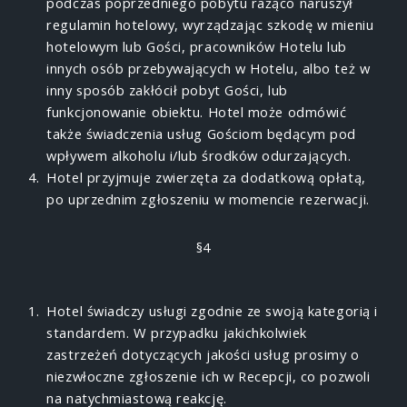
podczas poprzedniego pobytu rażąco naruszył
regu­lamin hotelowy, wyrządzając szkodę w mieniu
hotelowym lub Gości, pracowników Hotelu lub
innych osób przebywających w Hotelu, albo też w
inny sposób zakłócił pobyt Gości, lub
funkcjonowanie obiektu. Hotel może odmówić
także świadczenia usług Gościom będącym pod
wpływem alkoholu i/lub środków odurzających.
Hotel przyjmuje zwierzęta za dodatkową opłatą,
po uprzednim zgłoszeniu w momencie rezerwacji.
§4
Hotel świadczy usługi zgodnie ze swoją kategorią i
standardem. W przypadku jakichkolwiek
zastrzeżeń dotyczących jakości usług prosimy o
niezwłoczne zgłoszenie ich w Recepcji, co pozwoli
na natychmiastową reakcję.