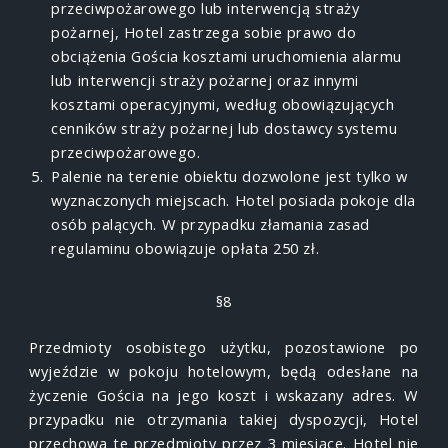
przeciwpożarowego lub interwencją straży
pożarnej, Hotel zastrzega sobie prawo do
obciążenia Gościa kosztami uruchomienia alarmu
lub interwencji straży pożarnej oraz innymi
kosztami operacyjnymi, według obowiązujących
cenników straży pożarnej lub dostawcy systemu
przeciwpożarowego.
Palenie na terenie obiektu dozwolone jest tylko w
wyznaczonych miejscach. Hotel posiada pokoje dla
osób palących. W przypadku złamania zasad
regulaminu obowiązuje opłata 250 zł.
§8
Przedmioty osobistego użytku, pozostawione po
wyjeździe w pokoju hotelowym, będą odesłane na
życzenie Gościa na jego koszt i wskazany adres. W
przypadku nie otrzymania takiej dyspozycji, Hotel
przechowa te przed­mioty przez 3 miesiące. Hotel nie