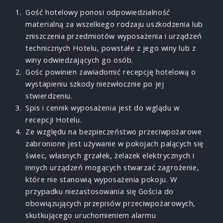
Gość hotelowy ponosi odpowiedzialność
materialną za wszelkiego rodzaju uszkodzenia lub
zniszczenia przedmiotów wyposażenia i urządzeń
technicznych Hotelu, powstałe z jego winy lub z
winy odwiedzających go osób.
Gośc powinien zawiadomić recepcję hotelową o
wystapieniu szkody niezwłocznie po jej
stwierdzeniu.
Spis i cennik wyposażenia jest do wglądu w
recepcji Hotelu.
Ze względu na bezpieczeństwo przeciwpożarowe
zabronione jest używanie w pokojach palących się
świec, własnych grzałek, żelazek elektrycznych i
innych urządzeń mogących stwarzać zagrożenie,
które nie stanowią wy­posażenia pokoju.
W
przypadku niezastosowania się Gościa do
obowiązujących przepisów przeciwpożarowych,
skutkującego uruchomieniem alarmu