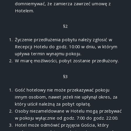
domniemywać, że zamierza zawrzeć umowę z
Hotelem.
§2
Życzenie przedłużenia pobytu należy zgłosić w
Recepcji Hotelu do godz. 10:00 w dniu, w którym
upływa termin wynajmu pokoju.
W miarę możliwości, pobyt zostanie przedłużony.
§3
Gość hotelowy nie może przekazywać pokoju
innym osobom, nawet jeżeli nie upłynął okres, za
który uiścił należną za pobyt opłatę.
Osoby niezameldowane w Hotelu mogą przebywać
w pokoju wyłącznie od godz. 7:00 do godz. 22:00.
Hotel może odmówić przyjęcia Gościa, który