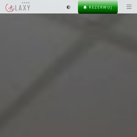
REZERWUJ