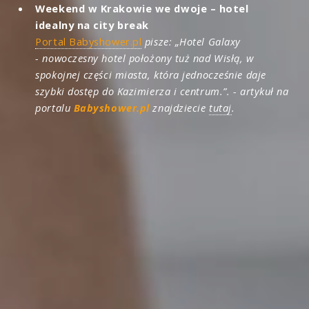
Weekend w Krakowie we dwoje – hotel
idealny na city break
Portal Babyshower.pl
pisze: „Hotel Galaxy
- nowoczesny hotel położony tuż nad Wisłą, w
spokojnej części miasta, która jednocześnie daje
szybki dostęp do Kazimierza i centrum.”. - artykuł na
portalu
Babyshower.pl
znajdziecie
tutaj
.