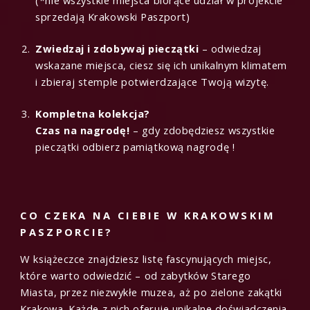
sprzedają Krakowski Paszport)
Zwiedzaj i zdobywaj pieczątki
– odwiedzaj
wskazane miejsca, ciesz się ich unikalnym klimatem
i zbieraj stemple potwierdzające Twoją wizytę.
Kompletna kolekcja?
Czas na nagrodę!
– gdy zdobędziesz wszystkie
pieczątki odbierz pamiątkową nagrodę !
CO CZEKA NA CIEBIE W KRAKOWSKIM
PASZPORCIE?
W książeczce znajdziesz listę fascynujących miejsc,
które warto odwiedzić – od zabytków Starego
Miasta, przez niezwykłe muzea, aż po zielone zakątki
Krakowa. Każde z nich oferuje unikalne doświadczenia