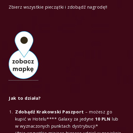
Zbierz wszystkie pieczątki i zdobądź nagrodę!!
Jak to działa?
Zdobądź Krakowski Paszport
– możesz go
kupić w Hotelu**** Galaxy za jedyne
10 PLN
lub
w wyznaczonych punktach dystrybucji*
(*nie wszystkie miejsca biorące udział w projekcie