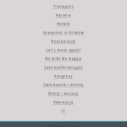
Transport
Kariera
Hotele
4seasons in Krakow
Restauracje
Let's meet again!
Be Kids Be Happy
Sale konferencyjne
Kongresy
Zwiedzanie i eventy
Bilety i wczasy
Rekreacja
IT
© Jordan Group